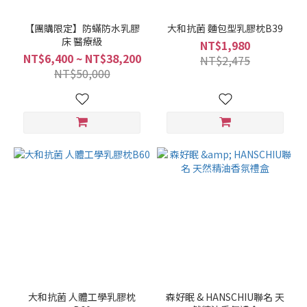
【團購限定】防蟎防水乳膠
大和抗菌 麵包型乳膠枕B39
床 醫療級
NT$1,980
NT$6,400 ~ NT$38,200
NT$2,475
NT$50,000
大和抗菌 人體工學乳膠枕
森好眠 & HANSCHIU聯名 天