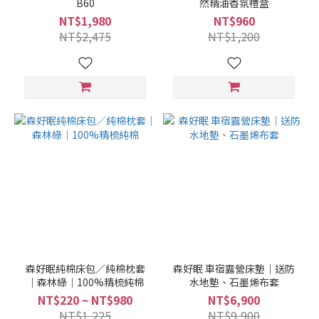
B60
然精油香氛禮盒
NT$1,980
NT$960
NT$2,475
NT$1,200
森好眠純棉床包／純棉枕套
森好眠 車宿露營床墊｜送防
｜森林綠｜100%精梳純棉
水地墊、石墨烯布套
NT$220 ~ NT$980
NT$6,900
NT$1,225
NT$9,900