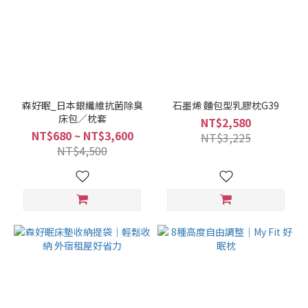
森好眠_日本銀纖維抗菌除臭
石墨烯 麵包型乳膠枕G39
床包／枕套
NT$2,580
NT$680 ~ NT$3,600
NT$3,225
NT$4,500