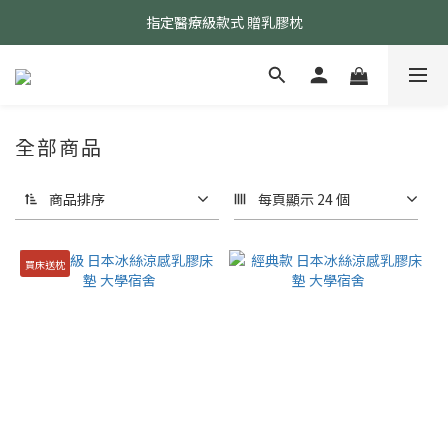
指定醫療級款式 贈乳膠枕
24小時AI智能客服
24小時AI智能客服
全部商品
商品排序
每頁顯示 24 個
買床送枕