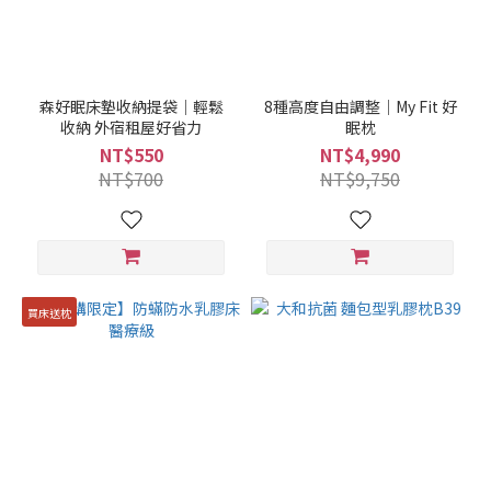
森好眠床墊收納提袋｜輕鬆
8種高度自由調整｜My Fit 好
收納 外宿租屋好省力
眠枕
NT$550
NT$4,990
NT$700
NT$9,750
買床送枕