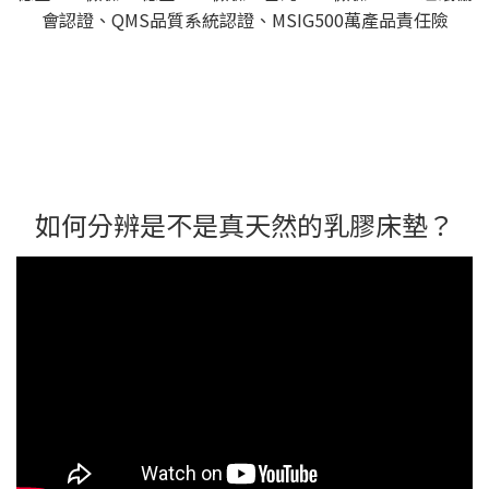
會認證、QMS品質系統認證、MSIG500萬產品責任險
如何分辨是不是真天然的乳膠床墊？