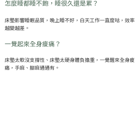
怎麼睡都睡不飽，睡很久還是累？
床墊影響睡眠品質，晚上睡不好，白天工作一直度咕，效率
越變越差。
一覺起來全身痠痛？
床墊太軟沒支撐性、床墊太硬身體負擔重，一覺醒來全身痠
痛，手麻、腳麻通通有。