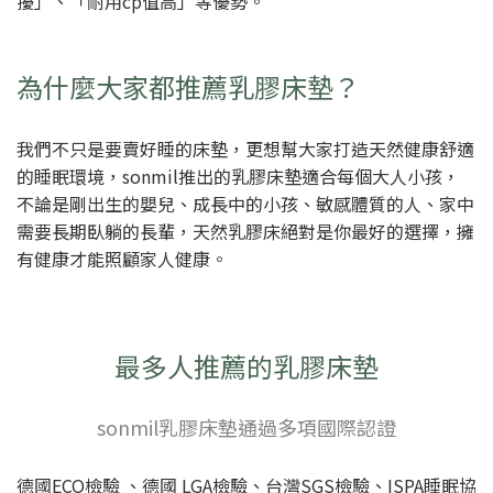
擾」、「耐用cp值高」等優勢。
為什麼大家都推薦乳膠床墊？
我們不只是要賣好睡的床墊，更想幫大家打造天然健康舒適
的睡眠環境，sonmil推出的乳膠床墊適合每個大人小孩，
不論是剛出生的嬰兒、成長中的小孩、敏感體質的人、家中
需要長期臥躺的長輩，天然乳膠床絕對是你最好的選擇，擁
有健康才能照顧家人健康。
最多人推薦的乳膠床墊
sonmil乳膠床墊通過多項國際認證
德國ECO檢驗 、德國 LGA檢驗、台灣SGS檢驗、ISPA睡眠協