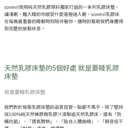
sonmil使用純天然乳膠原料獨家打造的一系列乳膠床墊，
讓淺眠、難入睡的你感受什麼是極速入眠，sonmil乳膠床
在每晚最重要的睡眠時刻陪伴著你，適時的幫助我們身體得
到完整的放鬆休息。
天然乳膠床墊的5個好處 就是要睡乳膠
床墊
就是要睡乳膠床墊
我們對於每張乳膠床墊的品質控管一點都不馬乎，除了堅持
採100%純天然橡膠樹乳膠汁液製造天然乳膠床，還有「防
蟎抗菌」、「透氣散熱」、「貼合人體曲線」、「靜音低干