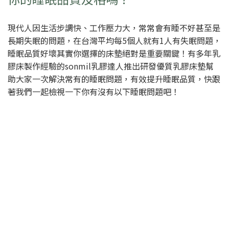
現代人因生活步調快、工作壓力大，常常會有睡不好甚至是
長期失眠的問題，在台灣平均每5個人就有1人有失眠問題，
睡眠品質好壞其實你選擇的床墊絕對是重要關鍵！有多年乳
膠床製作經驗的sonmil乳膠達人推出研發優質乳膠床墊幫
助大家一次解決常有的睡眠問題，有效提升睡眠品質，快跟
著我們一起檢視一下你有沒有以下睡眠問題吧！