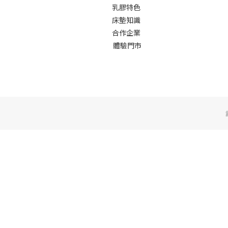
乳膠特色
床墊知識
合作企業
體驗門市