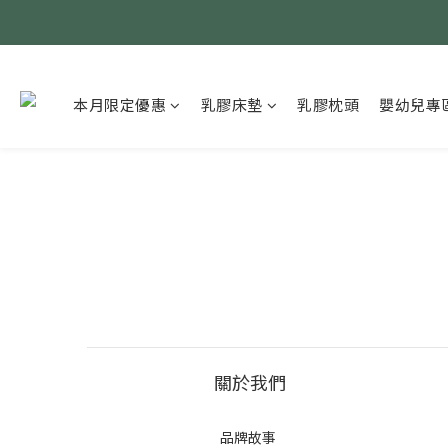
本月限定優惠
乳膠床墊
乳膠枕頭
嬰幼兒專
關於我們
品牌故事