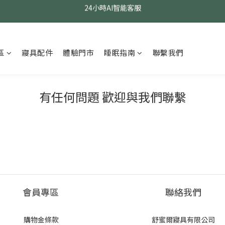
24小時AI智能客服
24小時AI智能客服
指定醫療級款式 贈乳膠枕
24小時AI智能客服
區
寢具配件
體驗門市
睡眠指南
聯繫我們
有任何問題 歡迎與我們聯繫
會員專區
聯絡我們
購物金條款
舒蜜爾寢具有限公司