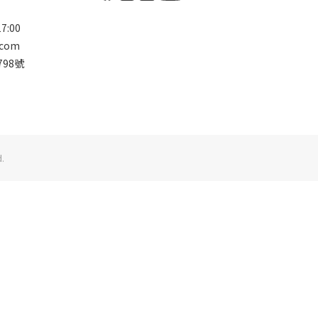
7:00
.com
98號
.