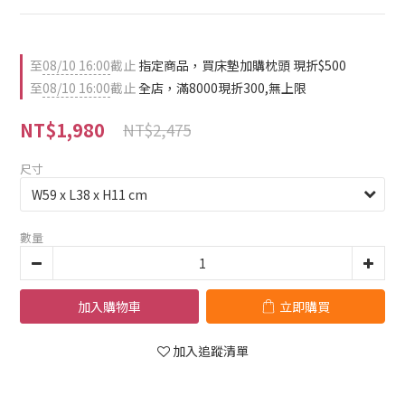
至
08/10 16:00
截止
指定商品，買床墊加購枕頭 現折$500
至
08/10 16:00
截止
全店，滿8000現折300,無上限
NT$1,980
NT$2,475
尺寸
數量
加入購物車
立即購買
加入追蹤清單