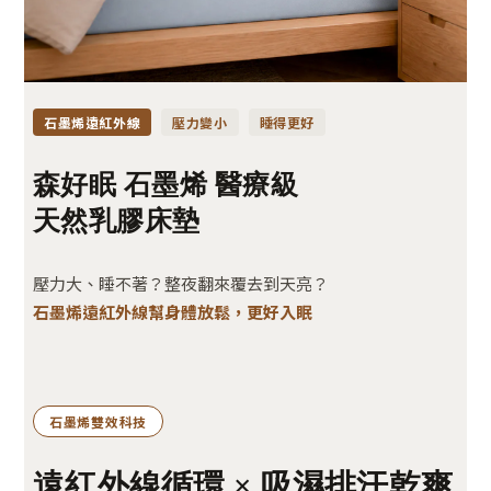
石墨烯遠紅外線
壓力變小
睡得更好
森好眠 石墨烯 醫療級
天然乳膠床墊
壓力大、睡不著？整夜翻來覆去到天亮？
石墨烯遠紅外線幫身體放鬆，更好入眠
石墨烯雙效科技
遠紅外線循環 × 吸濕排汗乾爽