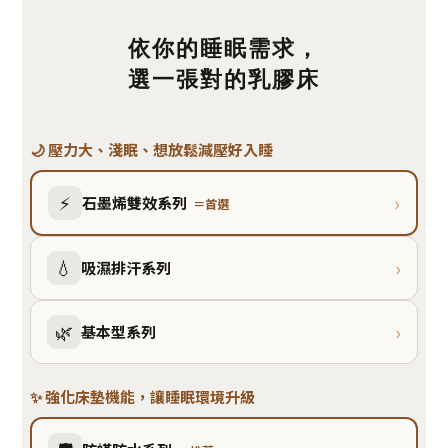
依你的睡眠需求，
選一張對的乳膠床
🌙 壓力大、淺眠、想放鬆減壓好入睡
›
⚡
石墨烯雙效系列
＝首選
›
💧
吸濕排汗系列
›
🌿
基本型系列
✨ 強化床墊機能，讓睡眠環境升級