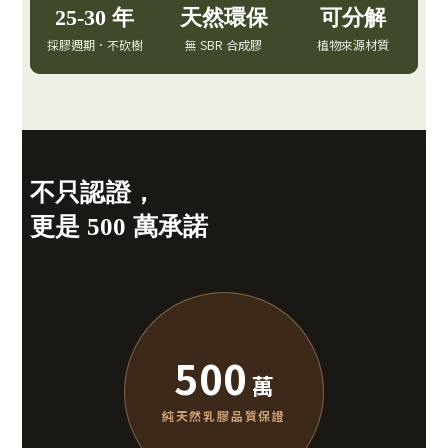
25-30 年
天然環保
可分解
採膠週期．不砍樹
無 SBR 合成膠
植物來源材質
不只認證，
更是 500 萬承諾
500
萬
純天然乳膠品質保證