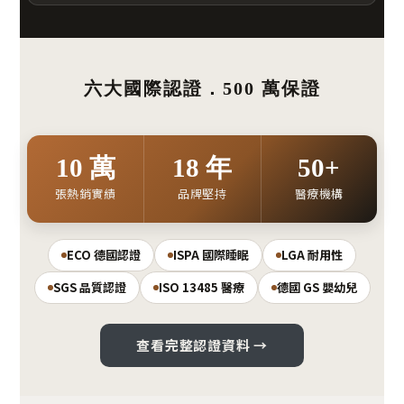
六大國際認證．500 萬保證
10 萬
18 年
50+
張熱銷實績
品牌堅持
醫療機構
ECO 德國認證
ISPA 國際睡眠
LGA 耐用性
SGS 品質認證
ISO 13485 醫療
德國 GS 嬰幼兒
查看完整認證資料 →