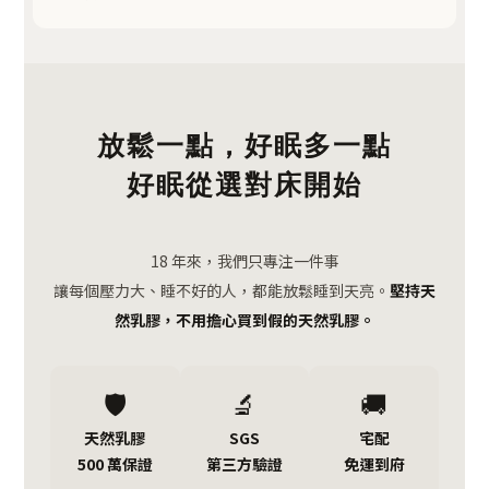
放鬆一點，好眠多一點
好眠從選對床開始
18 年來，我們只專注一件事
讓每個壓力大、睡不好的人，都能放鬆睡到天亮。
堅持天
然乳膠，不用擔心買到假的天然乳膠。
🛡️
🔬
🚚
天然乳膠
SGS
宅配
500 萬保證
第三方驗證
免運到府