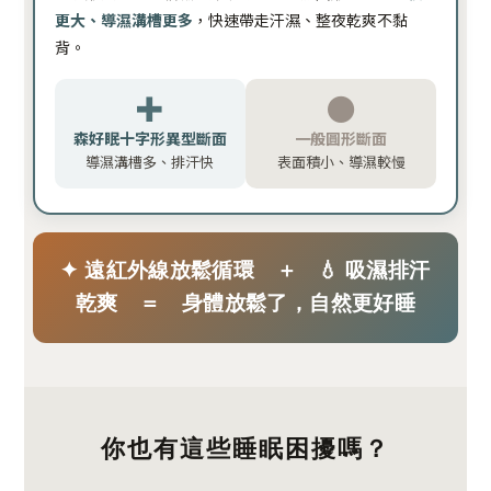
更大、導濕溝槽更多
，快速帶走汗濕、整夜乾爽不黏
背。
✚
●
森好眠十字形異型斷面
一般圓形斷面
導濕溝槽多、排汗快
表面積小、導濕較慢
✦ 遠紅外線放鬆循環 ＋ 💧 吸濕排汗
乾爽 ＝ 身體放鬆了，自然更好睡
你也有這些睡眠困擾嗎？