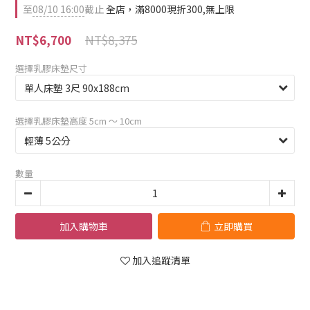
至
08/10 16:00
截止
全店，滿8000現折300,無上限
NT$8,375
NT$6,700
選擇乳膠床墊尺寸
選擇乳膠床墊高度 5cm 〜 10cm
數量
加入購物車
立即購買
加入追蹤清單