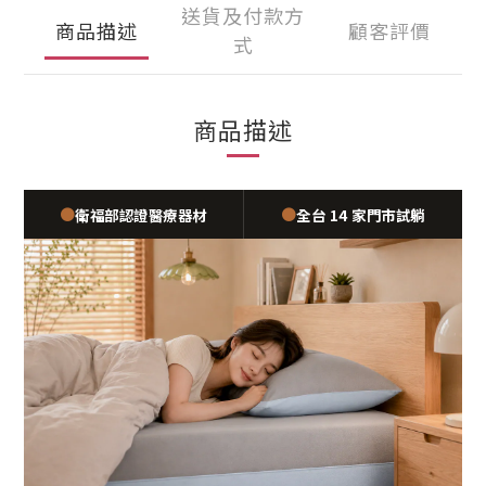
送貨及付款方
商品描述
顧客評價
式
商品描述
●
●
衛福部認證醫療器材
全台 14 家門市試躺