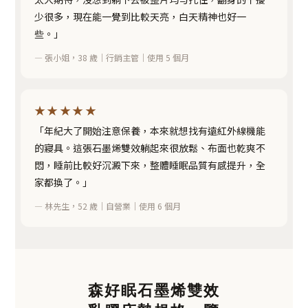
少很多，現在能一覺到比較天亮，白天精神也好一
些。」
— 張小姐，38 歲｜行銷主管｜使用 5 個月
★★★★★
「年紀大了開始注意保養，本來就想找有遠紅外線機能
的寢具。這張石墨烯雙效躺起來很放鬆、布面也乾爽不
悶，睡前比較好沉澱下來，整體睡眠品質有感提升，全
家都換了。」
— 林先生，52 歲｜自營業｜使用 6 個月
森好眠石墨烯雙效