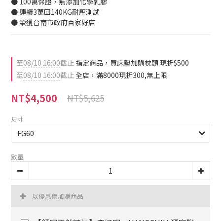
● 100萬保證，無添加化學乳膠
● 連續3萬回140KG耐壓測試
● 榮獲台南市政府百家好店
至
08/10 16:00
截止
指定商品，買床墊加購枕頭 現折$500
至
08/10 16:00
截止
全店，滿8000現折300,無上限
NT$4,500
NT$5,625
尺寸
數量
以優惠價加購商品