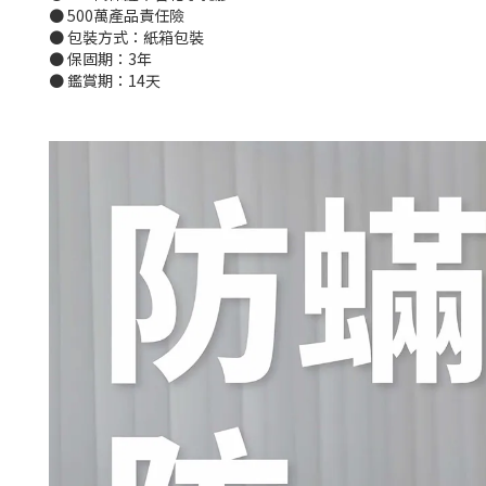
● 500萬產品責任險
● 包裝方式：紙箱包裝
● 保固期：3年
● 鑑賞期：14天