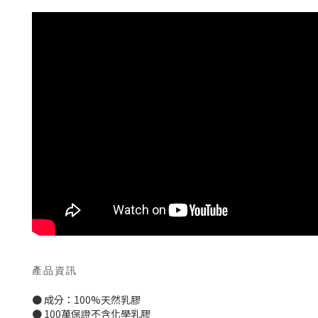
產品資訊
● 成分：100%天然乳膠
● 100萬保證不含化學乳膠