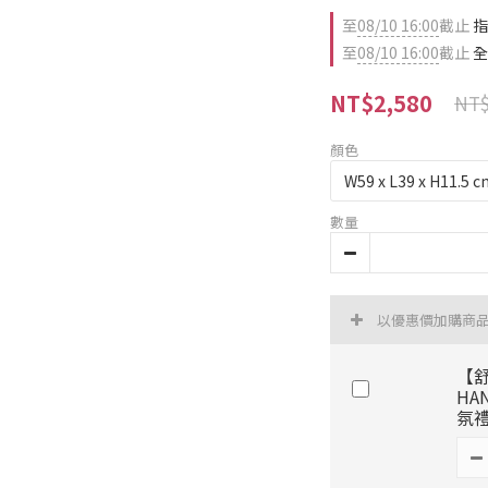
至
08/10 16:00
截止
指
至
08/10 16:00
截止
全
NT$2,580
NT$
顏色
數量
以優惠價加購商
【舒
HA
氛