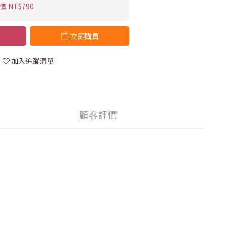
 NT$790
立即購買
加入追蹤清單
顧客評價