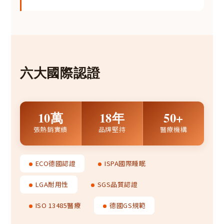
六大國際認證
10萬
18年
50+
張熱銷實績
品牌堅持
醫療機構
ECO德國認證
ISPA國際睡眠
LGA耐用性
SGS品質認證
ISO 13485醫療
德國GS規範