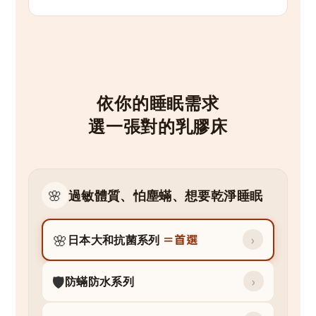
依你的睡眠需求
選一張對的乳膠床
🌸
過敏體質、怕塵蟎、想要乾淨睡眠
🌸
›
＝首選
日本大和抗菌系列
🛡️
›
防蟎防水系列