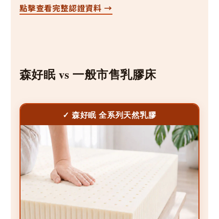
點擊查看完整認證資料 →
森好眠 vs 一般市售乳膠床
✓ 森好眠 全系列天然乳膠