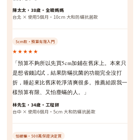
陳太太，38歲・全職媽媽
台北 × 使用5個月・10cm 大和防蟎抗菌款
5cm款・預算有限入門
★★★★★
「預算不夠所以先買5cm加鋪在舊床上。本來只
是想省錢試試，結果防蟎抗菌的功能完全沒打
折，睡起來比舊床乾淨清爽很多。推薦給跟我一
樣預算有限、又怕塵蟎的人。」
林先生，34歲・工程師
台中 × 使用6個月・5cm 大和防蟎抗菌款
怕被騙・500萬保證決定買