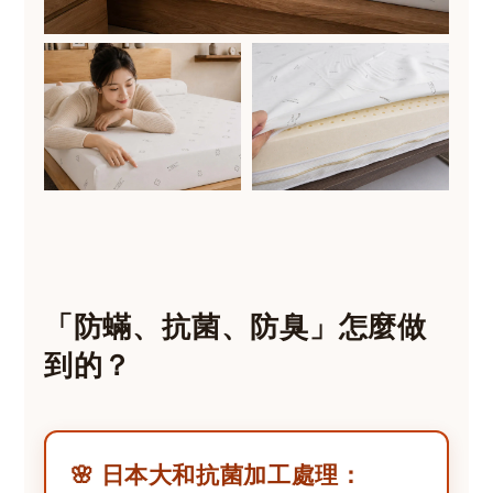
「防蟎、抗菌、防臭」怎麼做
到的？
🌸 日本大和抗菌加工處理：