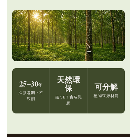
天然環
25–30
可分解
年
保
採膠週期・不
植物來源材質
無 SBR 合成乳
砍樹
膠