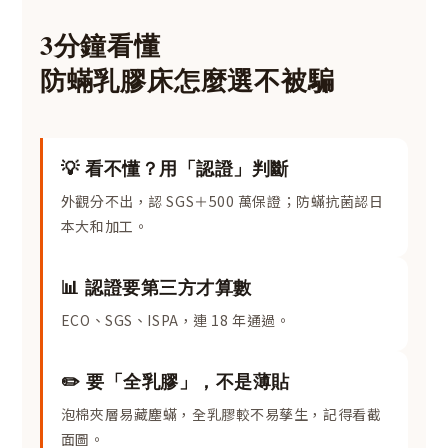
3分鐘看懂
防蟎乳膠床怎麼選不被騙
💡 看不懂？用「認證」判斷
外觀分不出，認 SGS＋500 萬保證；防蟎抗菌認日
本大和加工。
📊 認證要第三方才算數
ECO、SGS、ISPA，連 18 年通過。
✏️ 要「全乳膠」，不是薄貼
泡棉夾層易藏塵蟎，全乳膠較不易孳生，記得看截
面圖。