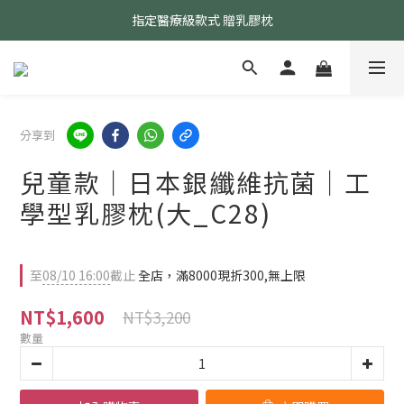
指定醫療級款式 贈乳膠枕
24小時AI智能客服
24小時AI智能客服
分享到
兒童款｜日本銀纖維抗菌｜工
學型乳膠枕(大_C28)
至
08/10 16:00
截止
全店，滿8000現折300,無上限
NT$1,600
NT$3,200
數量