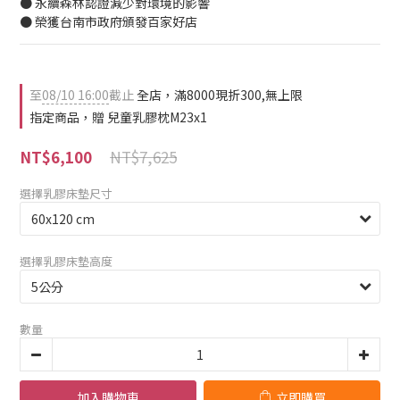
● 永續森林認證減少對環境的影響
● 榮獲台南市政府頒發百家好店
至
08/10 16:00
截止
全店，滿8000現折300,無上限
指定商品，贈 兒童乳膠枕M23x1
NT$7,625
NT$6,100
選擇乳膠床墊尺寸
選擇乳膠床墊高度
數量
加入購物車
立即購買