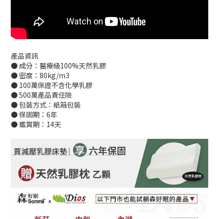
產品資訊
● 成分：醫療級100%天然乳膠
● 密度：80kg/m3
● 100萬保證不含化學乳膠
● 500萬產品責任險
● 包裝方式：紙箱包裝
● 保固期：6年
● 鑑賞期：14天