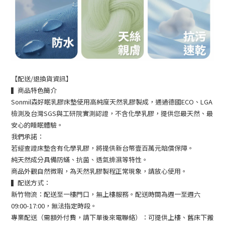
【配送/退換貨資訊】
▍商品特色簡介
Sonmil森好眠乳膠床墊使用高純度天然乳膠製成，通過德國ECO、LGA
檢測及台灣SGS與工研院實測認證，不含化學乳膠，提供您最天然、最
安心的睡眠體驗。
我們承諾：
若經查證床墊含有化學乳膠，將提供新台幣壹百萬元賠償保障。
純天然成分具備防蟎、抗菌、透氣排濕等特性。
商品外觀自然微瑕，為天然乳膠製程正常現象，請放心使用。
▍配送方式：
新竹物流：配送至一樓門口，無上樓服務。配送時間為週一至週六
09:00-17:00，無法指定時段。
專業配送（需額外付費，請下單後來電聯絡）：可提供上樓、舊床下搬