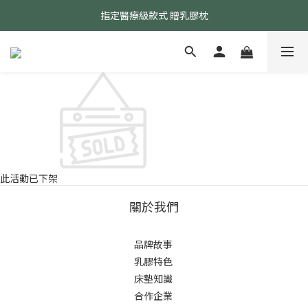
指定醫療級款式 贈乳膠枕
24小時AI智能客服
24小時AI智能客服
此活動已下架
關於我們
品牌故事
乳膠特色
床墊知識
合作企業