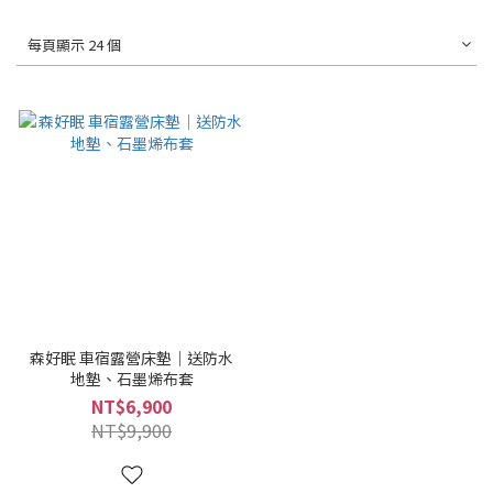
每頁顯示 24 個
森好眠 車宿露營床墊｜送防水
地墊、石墨烯布套
NT$6,900
NT$9,900