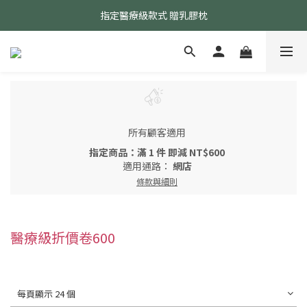
指定醫療級款式 贈乳膠枕
24小時AI智能客服
24小時AI智能客服
所有顧客適用
指定商品：滿 1 件 即減 NT$600
適用通路：
網店
條款與細則
醫療級折價卷600
每頁顯示 24 個