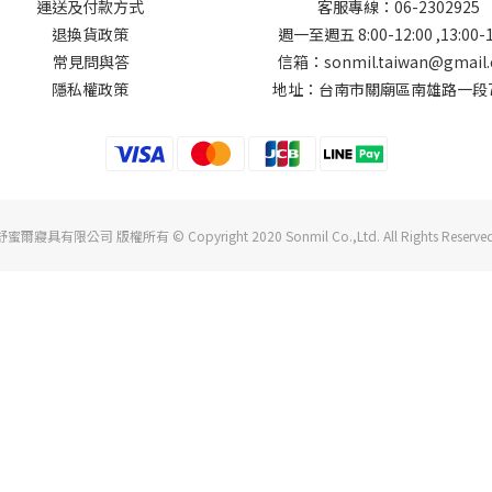
運送及付款方式
客服專線：06-2302925
退換貨政策
週一至週五 8:00-12:00 ,13:00-1
常見問與答
信箱：sonmil.taiwan@gmail
隱私權政策
地址：台南市關廟區南雄路一段7
舒蜜爾寢具有限公司 版權所有 © Copyright 2020 Sonmil Co.,Ltd. All Rights Reserved