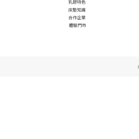
乳膠特色
床墊知識
合作企業
體驗門市