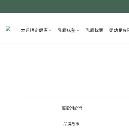
本月限定優惠
乳膠床墊
乳膠枕頭
嬰幼兒專
關於我們
品牌故事