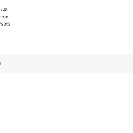
7:00
.com
98號
.