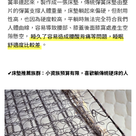
簧串連起來，製作成一張床墊，傳統彈簧床墊由整
片的彈簧支撐人體重量，床墊躺起來偏硬，但耐用
性高，也因為硬度較高，平躺時無法完全符合我們
人體曲線，容易導致腰部、膝蓋後面膝窩處產生空
隙懸空，
睡久了容易造成腰酸背痛等問題，睡眠
舒適度比較差
。
✔床墊推薦族群：小資族預算有限，喜歡躺傳統硬床的人