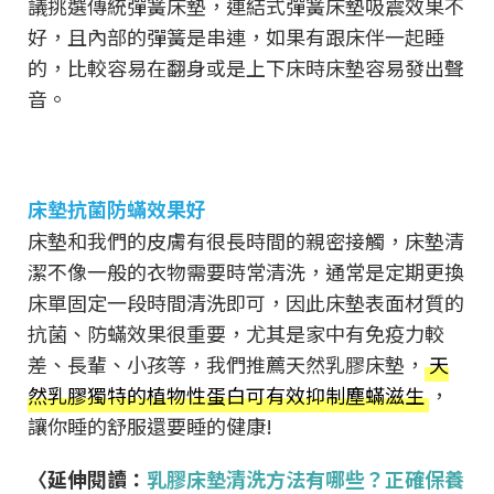
議挑選傳統彈簧床墊，連結式彈簧床墊吸震效果不
好，且內部的彈簧是串連，如果有跟床伴一起睡
的，比較容易在翻身或是上下床時床墊容易發出聲
音。
床墊抗菌防蟎效果好
床墊和我們的皮膚有很長時間的親密接觸，床墊清
潔不像一般的衣物需要時常清洗，通常是定期更換
床單固定一段時間清洗即可，因此床墊表面材質的
抗菌、防蟎效果很重要，尤其是家中有免疫力較
差、長輩、小孩等，我們推薦天然乳膠床墊，
天
然乳膠獨特的植物性蛋白可有效抑制塵蟎滋生
，
讓你睡的舒服還要睡的健康!
〈延伸閱讀：
乳膠床墊清洗方法有哪些？正確保養