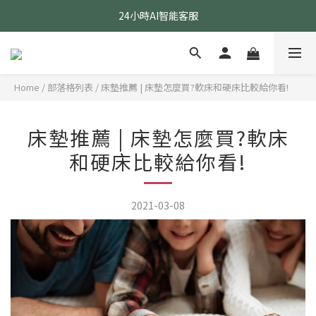
24小時AI智能客服
24小時AI智能客服
指定醫療級款式 贈乳膠枕
24小時AI智能客服
Home
/
部落格列表
/
床墊推薦 | 床墊怎麼買?軟床和硬床比較給你看!
床墊推薦 | 床墊怎麼買?軟床
和硬床比較給你看!
2021-03-08