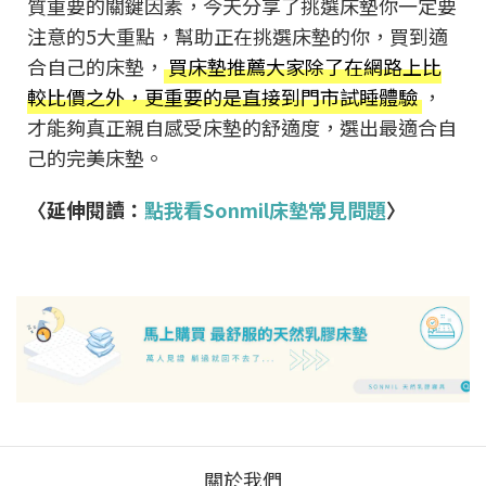
質重要的關鍵因素，今天分享了挑選床墊你一定要
注意的5大重點，幫助正在挑選床墊的你，買到適
合自己的床墊，
買床墊推薦大家除了在網路上比
較比價之外，更重要的是直接到門市試睡體驗
，
才能夠真正親自感受床墊的舒適度，選出最適合自
己的完美床墊。
〈延伸閱讀：
點我看Sonmil床墊常見問題
〉
關於我們