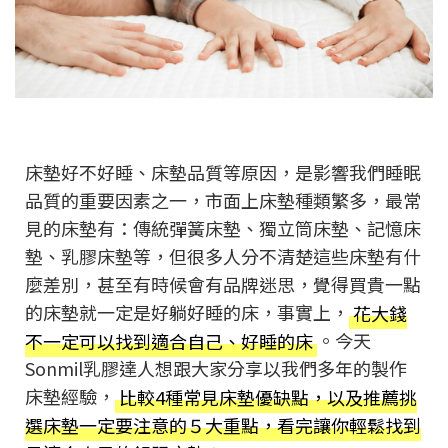
床墊好不好睡、床墊品質等原因，是影響我們睡眠
品質的重要因素之一，市面上床墊種類繁多，最常
見的床墊有：傳統彈簧床墊、獨立筒床墊、記憶床
墊、乳膠床墊等，但很多人分不清楚這些床墊有什
麼差別，甚至有時候會有品牌迷思，覺得買貴一點
的床墊就一定是好躺好睡的床，事實上，
花大錢
不一定可以找到適合自己、好睡的床
。今天
Sonmil乳膠達人想跟大家分享以我們多年的製作
床墊經驗，
比較4種常見床墊優缺點，以及推薦挑
選床墊一定要注意的５大重點，看完讓你輕鬆找到