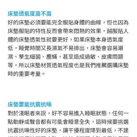
床墊透氣度高不高
好的床墊必須要能完全服貼身體的曲線，但也因為
床墊服貼的特性反而會帶來悶熱的效果，越服貼人
體的床墊透氣性就要更好，如果床墊本身透氣度
低，睡覺時間又長濕氣不易排出，床墊會容易潮
濕、孳生細菌、塵蟎，甚至造成過敏、皮膚問題
等，所以床墊材質透氣程度也是我們推薦選購床墊
時的重要考量。
床墊要能抗震抗噪
對於淺眠者來說，好不容易進入睡眠狀態，任何一
點動靜或聲音都有可能會睡意全失，這時候要挑選
抗震抗噪性好的床墊，讓干擾程度降到最低，不建