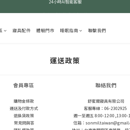
24小時AI智能客服
指定醫療級款式 贈乳膠枕
24小時AI智能客服
區
寢具配件
體驗門市
睡眠指南
聯繫我們
運送政策
會員專區
聯絡我們
購物金條款
舒蜜爾寢具有限公司
運送及付款方式
客服專線：06-2302925
退換貨政策
週一至週五 8:00-12:00 ,13:00-1
常見問與答
信箱：sonmil.taiwan@gmail