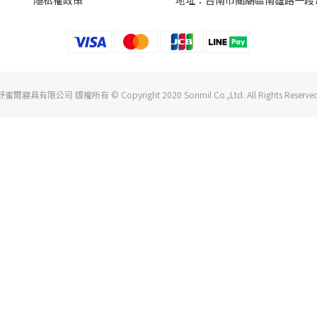
隱私權政策
地址：台南市關廟區南雄路一段7
舒蜜爾寢具有限公司 版權所有 © Copyright 2020 Sonmil Co.,Ltd. All Rights Reserved