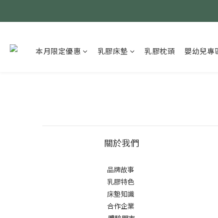
本月限定優惠
乳膠床墊
乳膠枕頭
嬰幼兒專
關於我們
品牌故事
乳膠特色
床墊知識
合作企業