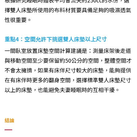
根據研究睡眠時體表平均會流失約250cc的水份，選
擇雙人床墊所使用的布料材質要具備足夠的吸濕透氣
性很重要。
重點4：空間允許下挑選雙人床墊以上尺寸
一間臥室放置床墊空間計算建議是：測量床架後走道
與移動空間至少要保留約50公分的空間，整體空間才
不會太擁擠，如果有床伴尺寸較大的床墊，能夠提供
在有床伴時更多的翻身空間，選擇標準雙人床墊尺寸
以上的床墊，也能避免夫妻睡眠時的互相干擾。
結論