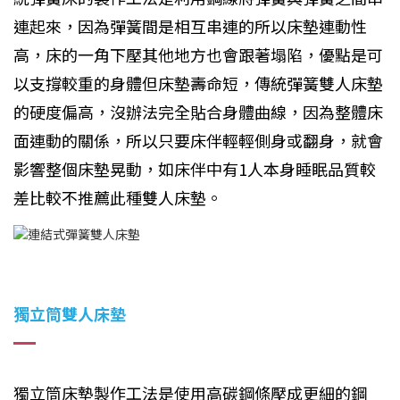
連起來，因為彈簧間是相互串連的所以床墊連動性
高，床的一角下壓其他地方也會跟著塌陷，優點是可
以支撐較重的身體但床墊壽命短，傳統彈簧雙人床墊
的硬度偏高，沒辦法完全貼合身體曲線，因為整體床
面連動的關係，所以只要床伴輕輕側身或翻身，就會
影響整個床墊晃動，如床伴中有1人本身睡眠品質較
差比較不推薦此種雙人床墊。
獨立筒雙人床墊
獨立筒床墊製作工法是使用高碳鋼條壓成更細的鋼