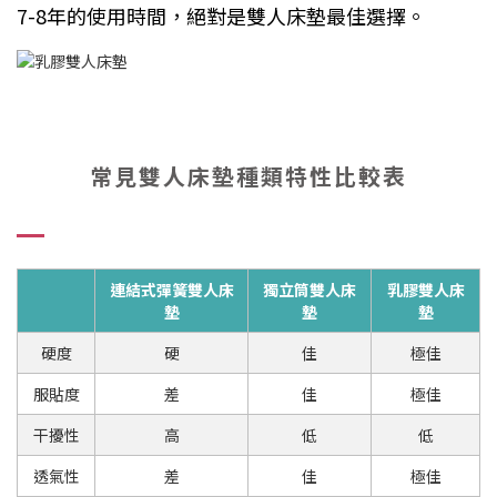
7-8年的使用時間，絕對是雙人床墊最佳選擇。
常見雙人床墊種類特性比較表
連結式彈簧雙人床
獨立筒雙人床
乳膠雙人床
墊
墊
墊
硬度
硬
佳
極佳
服貼度
差
佳
極佳
干擾性
高
低
低
透氣性
差
佳
極佳