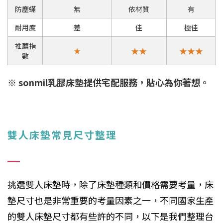
防塵蟎
無
依材質
有
耐用度
差
佳
極佳
推薦指
★★
★
★★
★
數
※ sonmil乳膠床墊提供宅配服務，貼心為你著想。
雙人床墊常見尺寸整理
挑選雙人床墊時，除了床墊種類和價格需要考量，床
墊尺寸也是非常重要的考量因素之一，不同國家生產
的雙人床墊尺寸都有些許的不同，以下是我們整理台