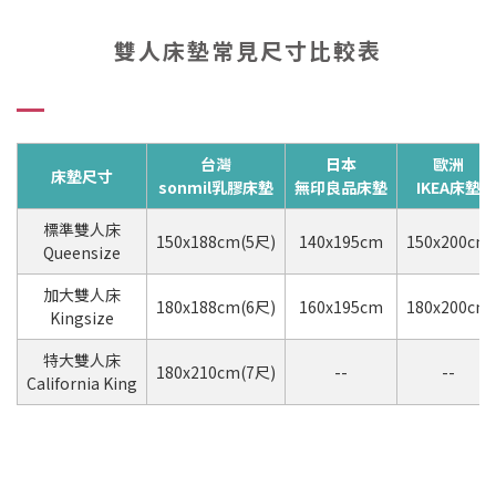
雙人床墊常見尺寸比較表
台灣
日本
歐洲
床墊尺寸
sonmil乳膠床墊
無印良品床墊
IKEA床墊
標準雙人床
150x188cm(5尺)
140x195cm
150x200cm
Queensize
加大雙人床
180x188cm(6尺)
160x195cm
180x200cm
Kingsize
特大雙人床
180x210cm(7尺)
--
--
California King