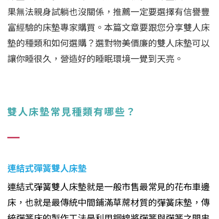
果無法親身試躺也沒關係，推薦一定要選擇有信譽豐
富經驗的床墊專家購買。本篇文章要跟您分享雙人床
墊的種類和如何選購？選對物美價廉的雙人床墊可以
讓你睡很久，營造好的睡眠環境一覺到天亮。
雙人床墊常見種類有哪些？
連結式彈簧雙人床墊
連結式彈簧雙人床墊就是一般市售最常見的花布車邊
床，也就是最傳統中間鋪滿草蓆材質的彈簧床墊，傳
統彈簧床的製作工法是利用鋼線將彈簧與彈簧之間串