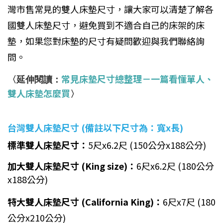
灣市售常見的雙人床墊尺寸，讓大家可以清楚了解各
國雙人床墊尺寸，避免買到不適合自己的床架的床
墊，如果您對床墊的尺寸有疑問歡迎與我們聯絡詢
問。
常見床墊尺寸總整理－一篇看懂單人、
〈延伸閱讀：
雙人床墊怎麼買
〉
台灣雙人床墊尺寸 (備註以下尺寸為：寬x長)
標準雙人床墊尺寸：
5尺x6.2尺 (150公分x188公分)
加大雙人床墊尺寸 (King size)：
6尺x6.2尺 (180公分
x188公分)
特大雙人床墊尺寸 (California King)：
6尺x7尺 (180
公分x210公分)