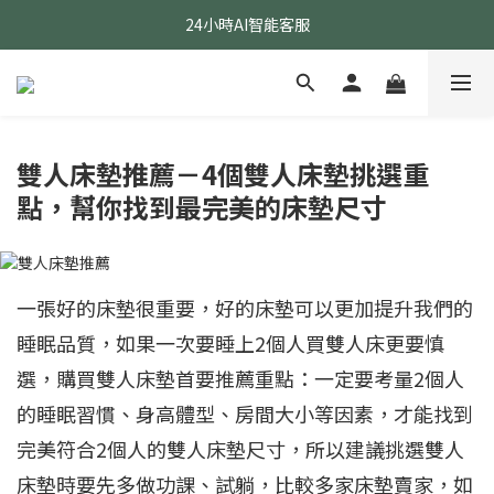
24小時AI智能客服
24小時AI智能客服
指定醫療級款式 贈乳膠枕
24小時AI智能客服
雙人床墊推薦－4個雙人床墊挑選重
點，幫你找到最完美的床墊尺寸
一張好的床墊很重要，好的床墊可以更加提升我們的
睡眠品質，如果一次要睡上2個人買雙人床更要慎
選，購買雙人床墊首要推薦重點：一定要考量2個人
的睡眠習慣、身高體型、房間大小等因素，才能找到
完美符合2個人的雙人床墊尺寸，所以建議挑選雙人
床墊時要先多做功課、試躺，比較多家床墊賣家，如