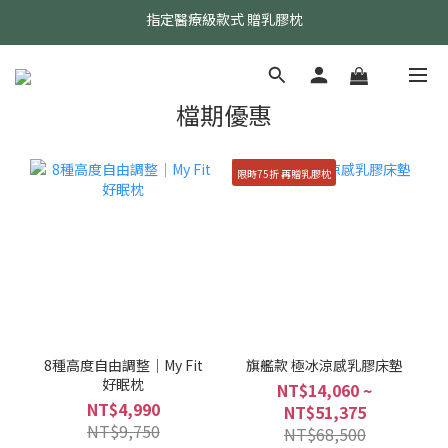
24小時AI智能客服
24小時AI智能客服
檔期優惠
限時75折 再贈乳膠枕
8種高度自由調整｜My Fit
旗艦款 極冰涼感乳膠床墊
好眠枕
NT$14,060 ~
NT$4,990
NT$51,375
NT$9,750
NT$68,500