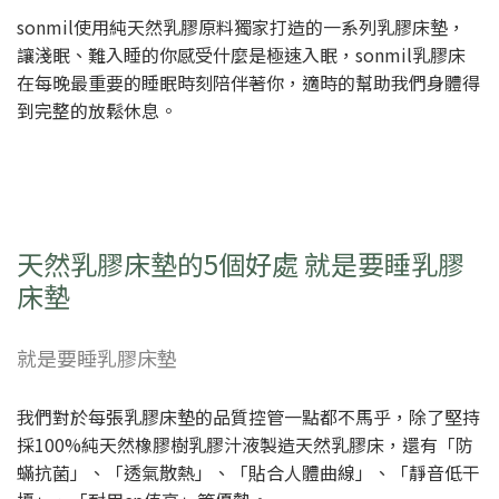
sonmil使用純天然乳膠原料獨家打造的一系列乳膠床墊，
讓淺眠、難入睡的你感受什麼是極速入眠，sonmil乳膠床
在每晚最重要的睡眠時刻陪伴著你，適時的幫助我們身體得
到完整的放鬆休息。
天然乳膠床墊的5個好處 就是要睡乳膠
床墊
就是要睡乳膠床墊
我們對於每張乳膠床墊的品質控管一點都不馬乎，除了堅持
採100%純天然橡膠樹乳膠汁液製造天然乳膠床，還有「防
蟎抗菌」、「透氣散熱」、「貼合人體曲線」、「靜音低干