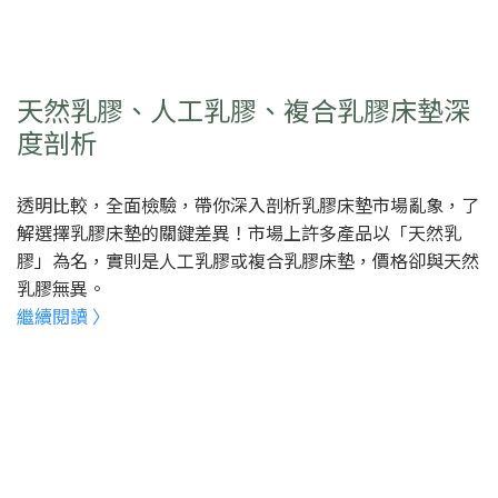
天然乳膠、人工乳膠、複合乳膠床墊深
度剖析
透明比較，全面檢驗，帶你深入剖析乳膠床墊市場亂象，了
解選擇乳膠床墊的關鍵差異！市場上許多產品以「天然乳
膠」為名，實則是人工乳膠或複合乳膠床墊，價格卻與天然
乳膠無異。
繼續閱讀 〉