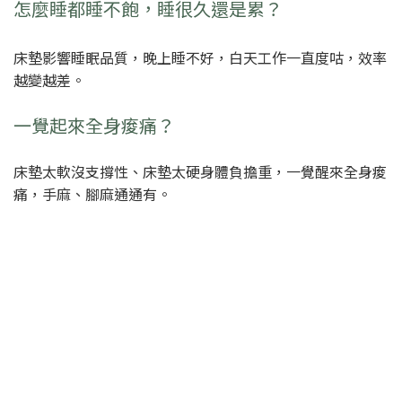
怎麼睡都睡不飽，睡很久還是累？
床墊影響睡眠品質，晚上睡不好，白天工作一直度咕，效率
越變越差。
一覺起來全身痠痛？
床墊太軟沒支撐性、床墊太硬身體負擔重，一覺醒來全身痠
痛，手麻、腳麻通通有。