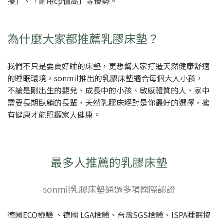
擾」、「耐用cp值高」等優勢。
為什麼大家都推薦乳膠床墊？
我們不只是要賣好睡的床墊，更想幫大家打造天然健康舒適
的睡眠環境，sonmil推出的乳膠床墊適合每個大人小孩，
不論是剛出生的嬰兒、成長中的小孩、敏感體質的人、家中
需要長期臥躺的長輩，天然乳膠床絕對是你最好的選擇，擁
有健康才能照顧家人健康。
最多人推薦的乳膠床墊
sonmil乳膠床墊通過多項國際認證
德國ECO檢驗 、德國 LGA檢驗、台灣SGS檢驗、ISPA睡眠協