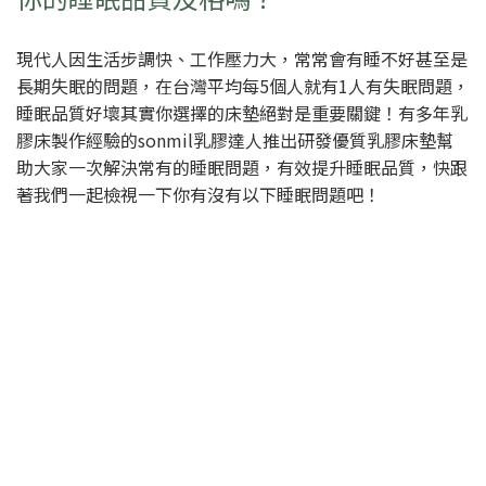
現代人因生活步調快、工作壓力大，常常會有睡不好甚至是
長期失眠的問題，在台灣平均每5個人就有1人有失眠問題，
睡眠品質好壞其實你選擇的床墊絕對是重要關鍵！有多年乳
膠床製作經驗的sonmil乳膠達人推出研發優質乳膠床墊幫
助大家一次解決常有的睡眠問題，有效提升睡眠品質，快跟
著我們一起檢視一下你有沒有以下睡眠問題吧！