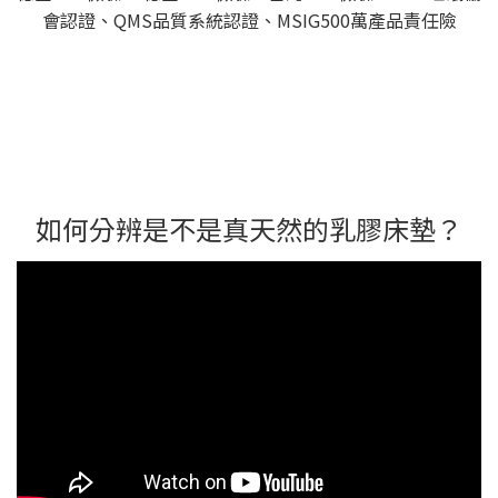
會認證、QMS品質系統認證、MSIG500萬產品責任險
如何分辨是不是真天然的乳膠床墊？