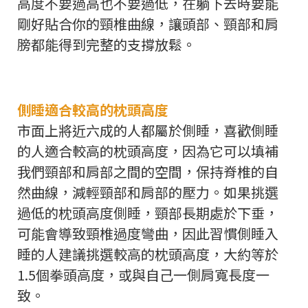
高度不要過高也不要過低，在躺下去時要能
剛好貼合你的頸椎曲線，讓頭部、頸部和肩
膀都能得到完整的支撐放鬆。
側睡適合較高的枕頭高度
市面上將近六成的人都屬於側睡，喜歡側睡
的人適合較高的枕頭高度，因為它可以填補
我們頸部和肩部之間的空間，保持脊椎的自
然曲線，減輕頸部和肩部的壓力。如果挑選
過低的枕頭高度側睡，頸部長期處於下垂，
可能會導致頸椎過度彎曲，因此習慣側睡入
睡的人建議挑選較高的枕頭高度，大約等於
1.5個拳頭高度，或與自己一側肩寬長度一
致。