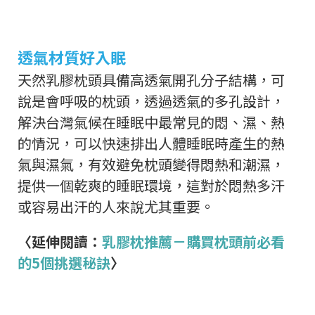
透氣材質好入眠
天然乳膠枕頭具備高透氣開孔分子結構，可
說是會呼吸的枕頭，透過透氣的多孔設計，
解決台灣氣候在睡眠中最常見的悶、濕、熱
的情況，可以快速排出人體睡眠時產生的熱
氣與濕氣，有效避免枕頭變得悶熱和潮濕，
提供一個乾爽的睡眠環境，這對於悶熱多汗
或容易出汗的人來說尤其重要。
〈延伸閱讀：
乳膠枕推薦－購買枕頭前必看
的5個挑選秘訣
〉