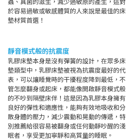
蟲、真菌的滋生，減少過敏原的產生，這對
於容易過敏或敏感體質的人來說是最佳的床
墊材質首選！
靜音模式般的抗震度
乳膠床墊本身是沒有彈簧的設計，在眾多床
墊類型中，乳膠床墊被視為抗震度最好的代
表，可以讓睡覺時的干擾程度降到最低，不
管怎麼翻身或起床，都能像開啟靜音模式般
的不吵到隔壁床伴！這是因為乳膠本身擁有
良好的彈性和適應性，能夠有效地吸收和分
散身體的壓力，減少震動和晃動的傳遞，特
別推薦給很容易被翻身或任何動靜吵醒的淺
眠者，享受更加寧靜和高質量的睡眠。