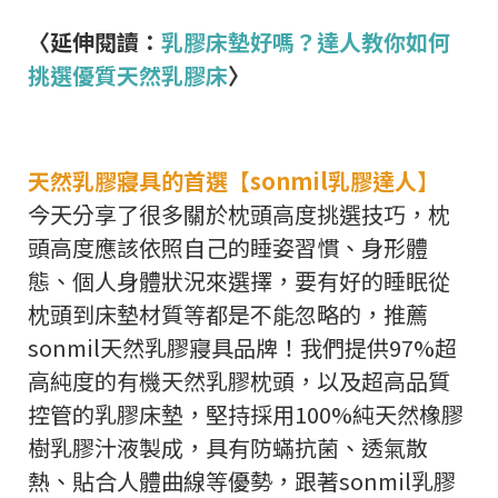
〈延伸閱讀：
乳膠床墊好嗎？達人教你如何
挑選優質天然乳膠床
〉
天然乳膠寢具的首選【sonmil乳膠達人】
今天分享了很多關於枕頭高度挑選技巧，枕
頭高度應該依照自己的睡姿習慣、身形體
態、個人身體狀況來選擇，要有好的睡眠從
枕頭到床墊材質等都是不能忽略的，推薦
sonmil天然乳膠寢具品牌！我們提供97%超
高純度的有機天然乳膠枕頭，以及超高品質
控管的乳膠床墊，堅持採用100%純天然橡膠
樹乳膠汁液製成，具有防蟎抗菌、透氣散
熱、貼合人體曲線等優勢，跟著sonmil乳膠