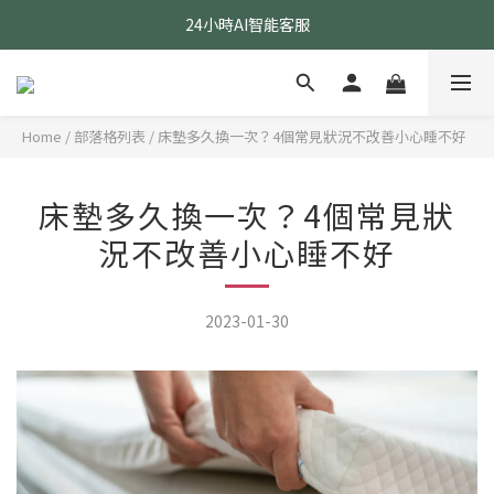
24小時AI智能客服
24小時AI智能客服
指定醫療級款式 贈乳膠枕
24小時AI智能客服
Home
/
部落格列表
/
床墊多久換一次？4個常見狀況不改善小心睡不好
床墊多久換一次？4個常見狀
況不改善小心睡不好
2023-01-30