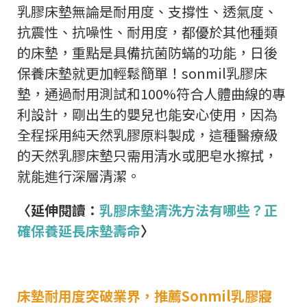
乳膠床墊無論是耐用度、支撐性、透氣度、
抗震性、抗噪性、耐用度，都優於其他種類
的床墊，重點是具備抗菌防蟎的功能，日後
保養床墊就更加輕鬆簡單！sonmil乳膠床
墊，通過耐用測試和100%符合人體曲線的專
利設計，剛出生的嬰兒也能安心使用，因為
全程採用純天然乳膠原料製成，這種醫療級
的天然乳膠床墊只需用清水或肥皂水擦拭，
就能進行深層清潔。
〈延伸閱讀：
乳膠床墊清洗方法有哪些？正
確保養延長床墊壽命
〉
床墊耐用度突破業界，推薦Sonmil乳膠寢