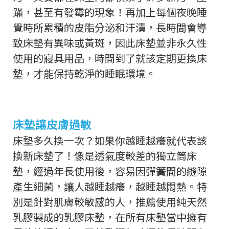
蹣，甚至有發霉的現象！再加上每個夜晚睡
覺時所累積的皮脂分泌和汗漬，長時間會導
致床墊有異味或黃斑，因此床墊並非永久性
使用的寢具用品，時間到了就該定期更換床
墊，才能保持乾淨的睡眠環境。
床墊讓皮膚過敏
床墊多久換一次？如果你越睡越癢就代表該
換新床墊了！像是透氣度較差的獨立筒床
墊，經過年長使用後，容易因彈簧間的縫隙
產生細菌，讓人越睡越癢，越睡越悶熱。特
別是針對肌膚較敏感的人，推薦使用純天然
乳膠製成的乳膠床墊，在所有床墊當中擁有