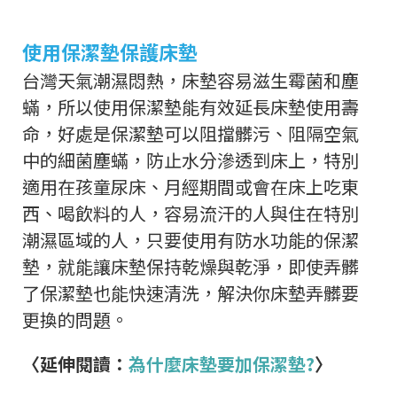
使用保潔墊保護床墊
台灣天氣潮濕悶熱，床墊容易滋生霉菌和塵
蟎，所以使用保潔墊能有效延長床墊使用壽
命，好處是保潔墊可以阻擋髒污、阻隔空氣
中的細菌塵蟎，防止水分滲透到床上，特別
適用在孩童尿床、月經期間或會在床上吃東
西、喝飲料的人，容易流汗的人與住在特別
潮濕區域的人，只要使用有防水功能的保潔
墊，就能讓床墊保持乾燥與乾淨，即使弄髒
了保潔墊也能快速清洗，解決你床墊弄髒要
更換的問題。
〈延伸閱讀：
為什麼床墊要加保潔墊?
〉