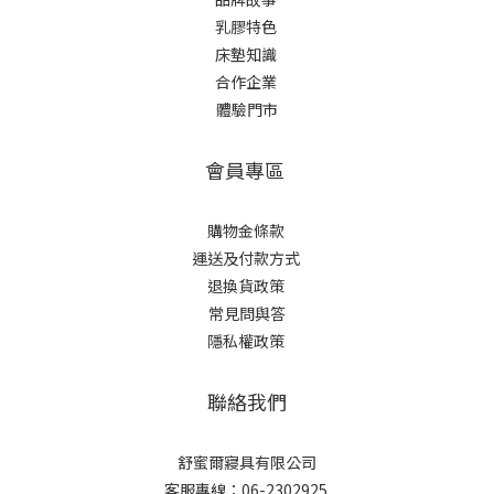
乳膠特色
床墊知識
合作企業
體驗門市
會員專區
購物金條款
運送及付款方式
退換貨政策
常見問與答
隱私權政策
聯絡我們
舒蜜爾寢具有限公司
客服專線：06-2302925