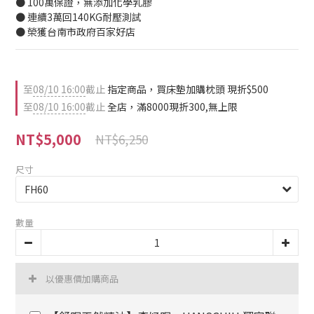
● 100萬保證，無添加化學乳膠
● 連續3萬回140KG耐壓測試
● 榮獲台南市政府百家好店
至
08/10 16:00
截止
指定商品，買床墊加購枕頭 現折$500
至
08/10 16:00
截止
全店，滿8000現折300,無上限
NT$5,000
NT$6,250
尺寸
數量
以優惠價加購商品