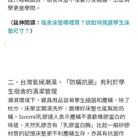
學更是學問。
〈延伸閱讀：
宿舍床墊哪裡買？該如何挑選學生床
墊尺寸？
〉
二、台灣氣候潮濕，「防蟎抗菌」有利於學
生宿舍的清潔管理
潮濕環境下，寢具用品容易孳生細菌和塵蟎，除了
枕巾、床單定期清洗外，選擇好床墊也能幫助防
蟎。Sonmil乳膠達人表示塵蟎不喜歡橡膠蛋白的
味道，天然乳膠含有「乳膠蛋白酶」比起一般矽膠
材質的記憶床墊更不利塵蟎生存，亦具有抗菌作