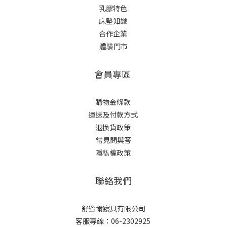
乳膠特色
床墊知識
合作企業
體驗門市
會員專區
購物金條款
運送及付款方式
退換貨政策
常見問與答
隱私權政策
聯絡我們
舒蜜爾寢具有限公司
客服專線：06-2302925