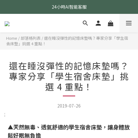
24小時AI智能客服
24小時AI智能客服
指定醫療級款式 贈乳膠枕
24小時AI智能客服
Home
/
部落格列表
/
還在睡沒彈性的記憶床墊嗎？專家分享「學生宿
舍床墊」挑選 4 重點！
還在睡沒彈性的記憶床墊嗎？
專家分享「學生宿舍床墊」挑
選 4 重點！
2019-07-26
▲天然無毒、透氣舒適的學生宿舍床墊，讓身體放
鬆好眠無負擔