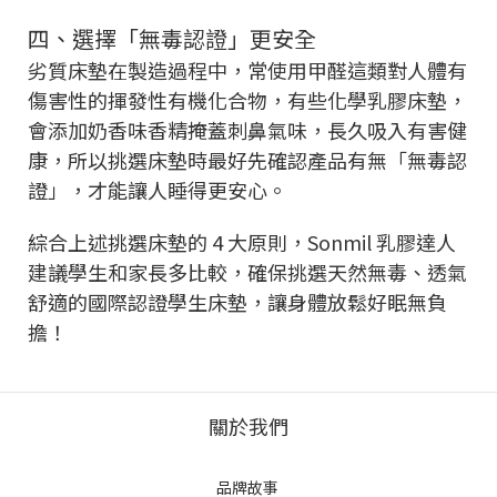
四、選擇「無毒認證」更安全
劣質床墊在製造過程中，常使用甲醛這類對人體有
傷害性的揮發性有機化合物，有些化學乳膠床墊，
會添加奶香味香精掩蓋刺鼻氣味，長久吸入有害健
康，所以挑選床墊時最好先確認產品有無「無毒認
證」，才能讓人睡得更安心。
綜合上述挑選床墊的 4 大原則，Sonmil 乳膠達人
建議學生和家長多比較，確保挑選天然無毒、透氣
舒適的國際認證學生床墊，讓身體放鬆好眠無負
擔！
關於我們
品牌故事