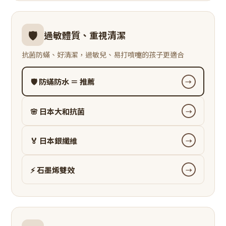
🛡️
過敏體質、重視清潔
抗菌防蟎、好清潔，過敏兒、易打噴嚏的孩子更適合
🛡️ 防蟎防水 ＝ 推薦
→
🌸 日本大和抗菌
→
🏅 日本銀纖維
→
⚡ 石墨烯雙效
→