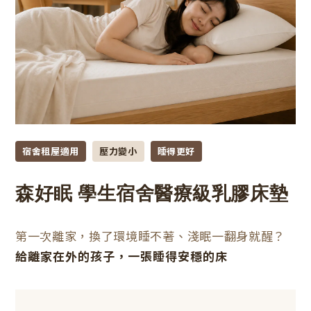
宿舍租屋適用
壓力變小
睡得更好
森好眠 學生宿舍醫療級乳膠床墊
第一次離家，換了環境睡不著、淺眠一翻身就醒？
給離家在外的孩子，一張睡得安穩的床