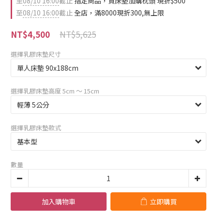
至
08/10 16:00
截止
指定商品，買床墊加購枕頭 現折$500
至
08/10 16:00
截止
全店，滿8000現折300,無上限
NT$5,625
NT$4,500
選擇乳膠床墊尺寸
選擇乳膠床墊高度 5cm 〜 15cm
選擇乳膠床墊款式
數量
加入購物車
立即購買