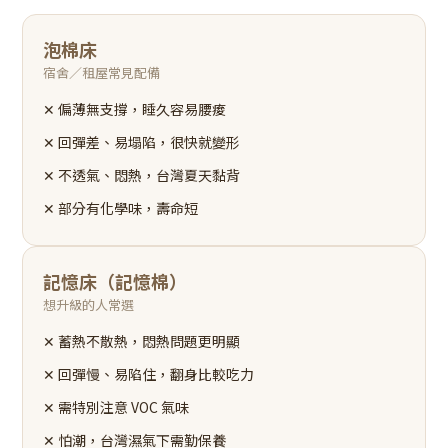
泡棉床
宿舍／租屋常見配備
✕ 偏薄無支撐，睡久容易腰痠
✕ 回彈差、易塌陷，很快就變形
✕ 不透氣、悶熱，台灣夏天黏背
✕ 部分有化學味，壽命短
記憶床（記憶棉）
想升級的人常選
✕ 蓄熱不散熱，悶熱問題更明顯
✕ 回彈慢、易陷住，翻身比較吃力
✕ 需特別注意 VOC 氣味
✕ 怕潮，台灣濕氣下需勤保養