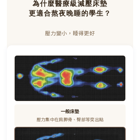
為什麼醫療級減壓床墊
更適合熬夜晚睡的學生？
壓力變小，睡得更好
一般床墊
壓力集中在肩胛骨、臀部等突出點