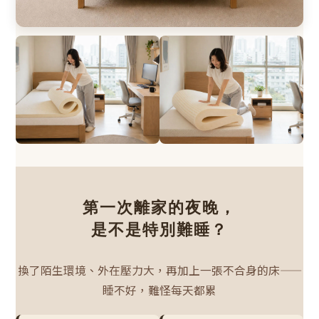
第一次離家的夜晚，
是不是特別難睡？
換了陌生環境、外在壓力大，再加上一張不合身的床——
睡不好，難怪每天都累