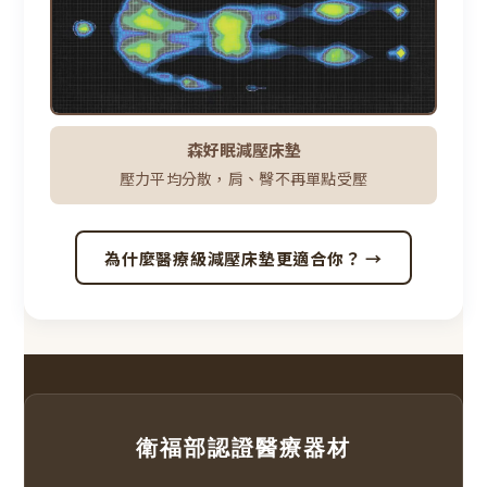
森好眠減壓床墊
壓力平均分散，肩、臀不再單點受壓
為什麼醫療級減壓床墊更適合你？ →
衛福部認證醫療器材