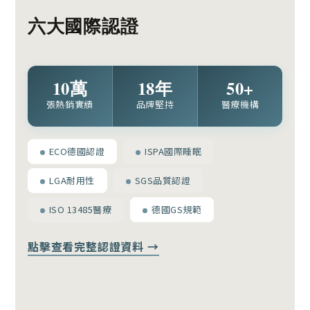
六大國際認證
10萬
18年
50+
張熱銷實績
品牌堅持
醫療機構
ECO德國認證
ISPA國際睡眠
LGA耐用性
SGS品質認證
ISO 13485醫療
德國GS規範
點擊查看完整認證資料 →