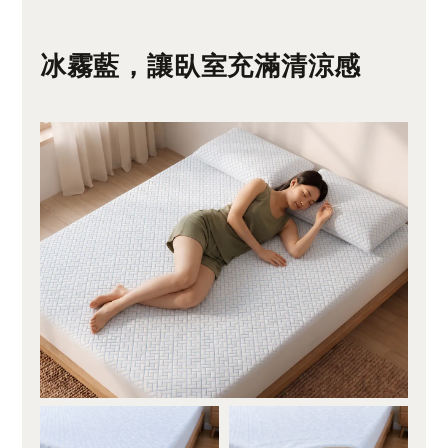
冰霧藍，讓臥室充滿清涼感