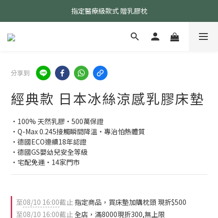
24小時AI智能客服
24小時AI智能客服
分享到
經典款 日本冰絲涼感乳膠床墊
・100% 天然乳膠・500萬保證
・Q-Max 0.245接觸瞬間降溫・專治怕熱體質
・德國ECO連續18年認證
・德國GS嬰幼兒安全等級
・宅配免運・14家門市
至
08/10 16:00
截止
指定商品，買床墊加購枕頭 現折$500
至
08/10 16:00
截止
全店，滿8000現折300,無上限