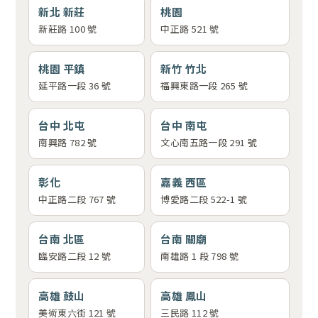
新北 新莊
桃園
新莊路 100 號
中正路 521 號
桃園 平鎮
新竹 竹北
延平路一段 36 號
福興東路一段 265 號
台中 北屯
台中 南屯
南興路 782 號
文心南五路一段 291 號
彰化
嘉義 西區
中正路二段 767 號
博愛路二段 522-1 號
台南 北區
台南 關廟
臨安路二段 12 號
南雄路 1 段 798 號
高雄 鼓山
高雄 鳳山
美術東六街 121 號
三民路 112 號