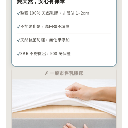
純天然，安心有保障
✓
整張 100% 天然乳膠，非薄貼 1~2cm
✓
不加硬化劑，高回彈不塌陷
✓
天然抗菌防蟎，無化學添加
✓
SBR 不得檢出，500 萬保證
✗ 一般市售乳膠床