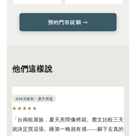
預約門市試躺 →
他們這樣說
冰絲涼感款・夏天救星
★★★★★
「台南租屋族，夏天房間像烤箱。爬文比較三天
就決定買這張。睡第一晚就有感——躺下去真的