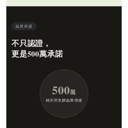
品質承諾
不只認證，
更是500萬承諾
500
萬
純天然乳膠品質保證