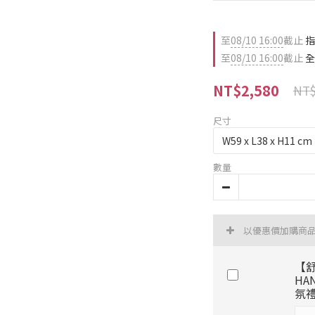
至
08/10 16:00
截止
指
至
08/10 16:00
截止
全
NT$2,580
NT$
尺寸
數量
以優惠價加購商
【舒
HA
氛