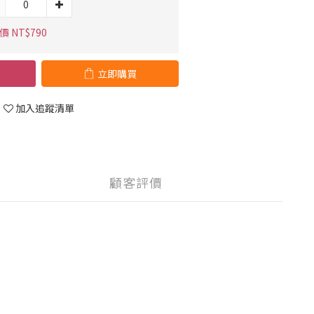
 NT$790
立即購買
加入追蹤清單
顧客評價