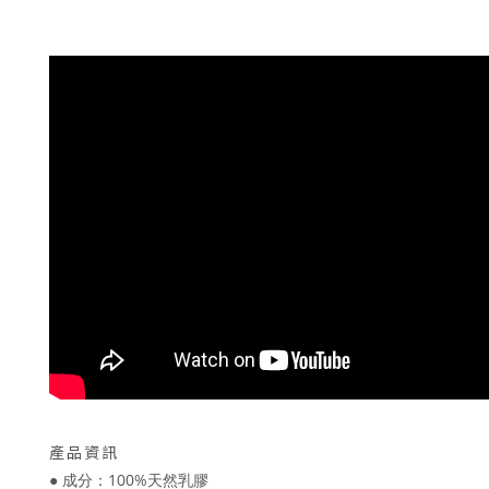
產品資訊
● 成分：100%天然乳膠