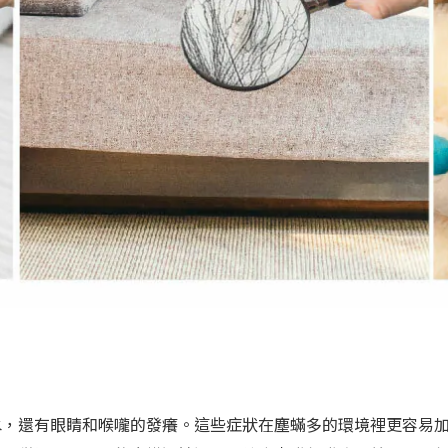
水，還有眼睛和喉嚨的發癢。這些症狀在塵蟎多的環境裡更容易