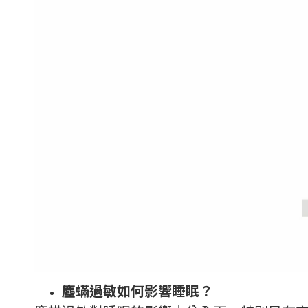
塵蟎過敏如何影響睡眠？