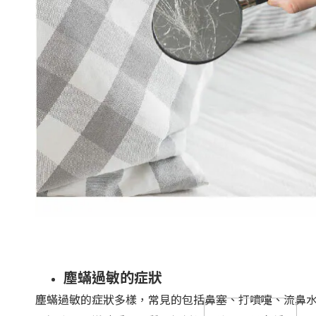
塵蟎過敏的症狀
塵蟎過敏的症狀多樣，常見的包括鼻塞、打噴嚏、流鼻