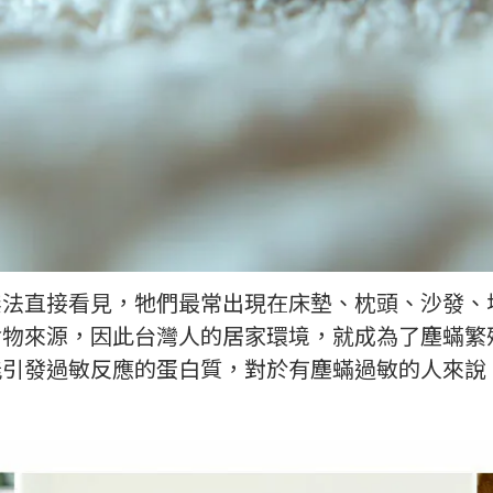
無法直接看見，牠們最常出現在床墊、枕頭、沙發、
食物來源，因此台灣人的居家環境，就成為了塵蟎繁
能引發過敏反應的蛋白質，對於有塵蟎過敏的人來說