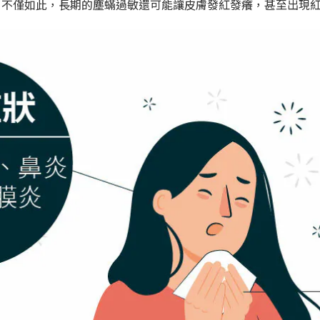
。不僅如此，長期的塵蟎過敏還可能讓皮膚發紅發癢，甚至出現