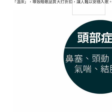
「溫床」，導致睡眠品質大打折扣，讓人難以安穩入眠