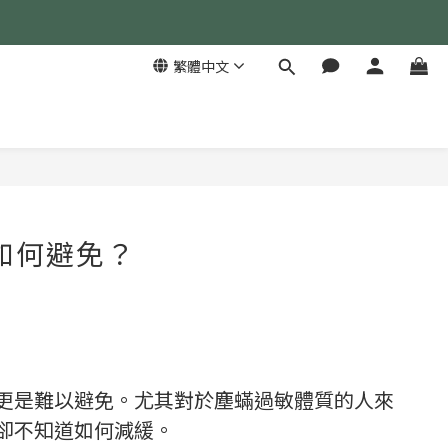
繁體中文
如何避免？
更是難以避免。尤其對於塵蟎過敏體質的人來
卻不知道如何減緩。