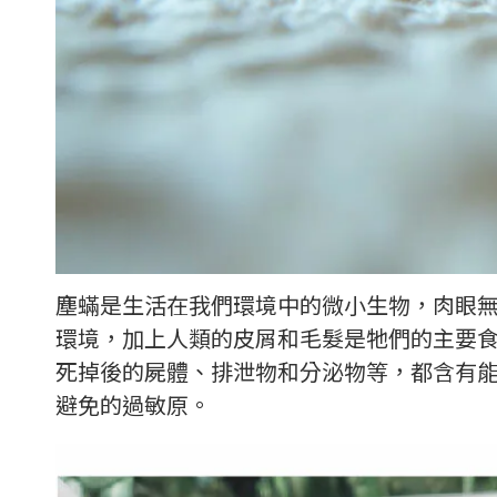
塵蟎是生活在我們環境中的微小生物，肉眼
環境，加上人類的皮屑和毛髮是牠們的主要
死掉後的屍體、排泄物和分泌物等，都含有
避免的過敏原。