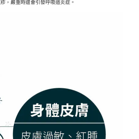
紅疹，嚴重時還會引發呼吸道炎症。