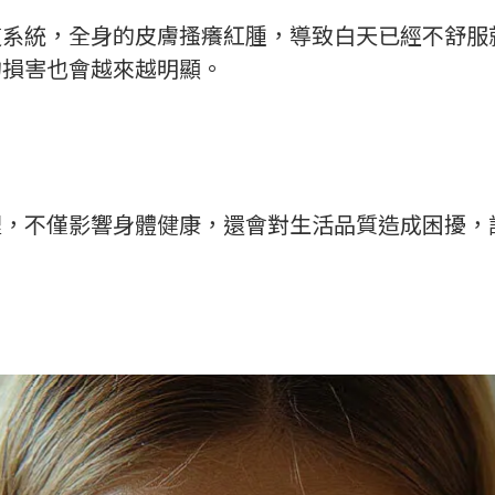
道系統，全身的皮膚搔癢紅腫，導致白天已經不舒服
的損害也會越來越明顯。
裡，不僅影響身體健康，還會對生活品質造成困擾，