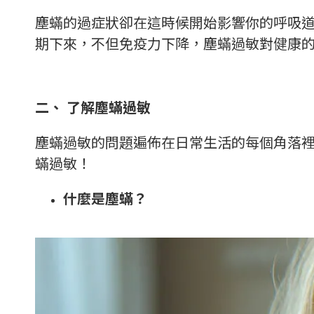
塵蟎的過症狀卻在這時候開始影響你的呼吸
期下來，不但免疫力下降，塵蟎過敏對健康
二、
了解塵蟎過敏
塵蟎過敏的問題遍佈在日常生活的每個角落
蟎過敏！
什麼是塵蟎？