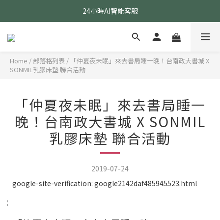
24小時AI智能客服
24小時AI智能客服
指定醫療級款式 贈乳膠枕
24小時AI智能客服
Home
/
部落格列表
/
「仲夏夜未眠」來去書局睡一晚！台南政大書城 X
SONMIL乳膠床墊 聯合活動
「仲夏夜未眠」來去書局睡一
晚！台南政大書城 X SONMIL
乳膠床墊 聯合活動
2019-07-24
google-site-verification: google2142daf485945523.html