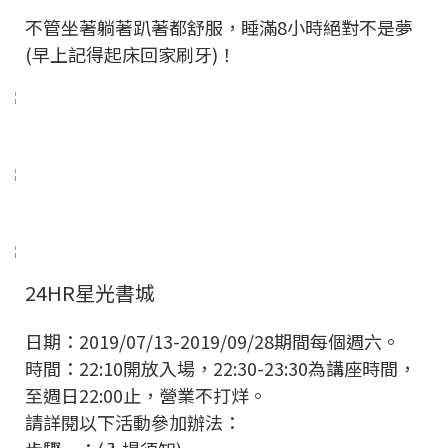
不管坐著躺著趴著都舒服，睡滿8小時絕對不是夢
(早上記得起床回家刷牙)！
24HR星光書城
日期：2019/07/13-2019/09/28期間每個週六。
時間：22:10開放入場，22:30-23:30為講座時間，
至週日22:00止，營業不打烊。
請詳閱以下活動參加辦法：