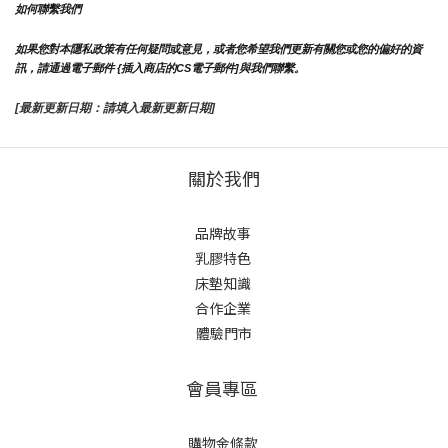
如何聯繫我們
如果您對本隱私政策有任何疑問或意見，或者您希望我們更新有關您或您的偏好的資
訊，請通過電子郵件 {插入商店的CS電子郵件]與我們聯繫。
[最新更新日期：請填入最新更新日期]
關於我們
品牌故事
乳膠特色
床墊知識
合作企業
體驗門市
會員專區
購物金條款