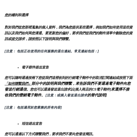
您的權利和選擇
對於我們從您那裡蒐集的個人資料，我們為您提供某些選擇，例如我們如何使用這些資
訊以及我們如何與您溝通。要更新您的偏好，要求我們從我們的郵件清單中刪除您的資
訊或提交請求，請按照以下說明與我們聯繫。
[注意： 包括正在使用的任何服務的退出連結。常見連結包括：]
電子郵件退出宣告
您可以隨時通過按兩下您從我們這裡收到的行銷電子郵件中的取消訂閱連結或按照下面
部分中的說明與我們聯繫，來告訴我們不要通過電子郵件向您
「如何聯繫我們」
發送行銷通信
來選擇不接
。您也可以通過發送退出請求以{插入商店的CS電子郵件]
收我們的營銷電子郵件
的替代說明]
。
 [注意：或插入發送退出請求
[注意： 包括適用於您業務的所有內容]
短信退出宣告
您可以通過以下方式聯繫我們，要求我們不要向您發送簡訊。