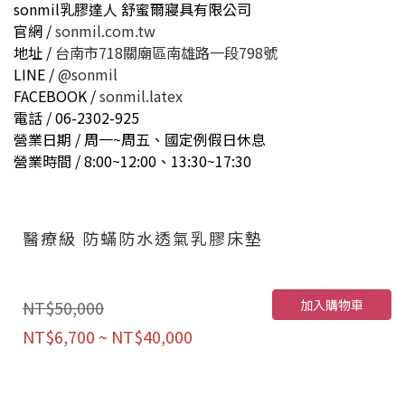
sonmil乳膠達人 舒蜜爾寢具有限公司
官網 /
sonmil.com.tw
地址 /
台南市718關廟區南雄路一段798號
LINE /
@sonmil
FACEBOOK /
sonmil.latex
電話 / 06-2302-925
營業日期 / 周一~周五、國定例假日休息
營業時間 / 8:00~12:00、13:30~17:30
醫療級 防蟎防水透氣乳膠床墊
加入購物車
NT$50,000
NT$6,700 ~ NT$40,000