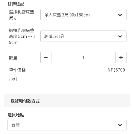
選擇乳膠床墊
尺寸
選擇乳膠床墊
高度 5cm 〜 1
5cm
數量
單件價格
NT$6700
小計
送貨和付款方式
送貨地點