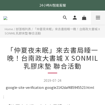
24小時AI智能客服
24小時AI智能客服
指定醫療級款式 贈乳膠枕
24小時AI智能客服
Home
/
部落格列表
/
「仲夏夜未眠」來去書局睡一晚！台南政大書城 X
SONMIL乳膠床墊 聯合活動
「仲夏夜未眠」來去書局睡一
晚！台南政大書城 X SONMIL
乳膠床墊 聯合活動
2019-07-24
google-site-verification: google2142daf485945523.html