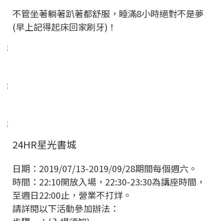
不管坐著躺著趴著都舒服，睡滿8小時絕對不是夢
(早上記得起床回家刷牙)！
24HR星光書城
日期：2019/07/13-2019/09/28期間每個週六。
時間：22:10開放入場，22:30-23:30為講座時間，
至週日22:00止，營業不打烊。
請詳閱以下活動參加辦法：