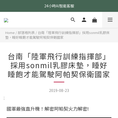
24小時AI智能客服
24小時AI智能客服
指定醫療級款式 贈乳膠枕
24小時AI智能客服
Home
/
部落格列表
/
台南「陸軍飛行訓練指揮部」採用sonmil乳膠床
墊，睡好睡飽才能駕駛阿帕契保衛國家
台南「陸軍飛行訓練指揮部」
採用sonmil乳膠床墊，睡好
睡飽才能駕駛阿帕契保衛國家
2019-08-23
國軍最強直升機！解密阿帕契火力解密!