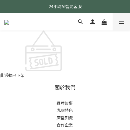
24小時AI智能客服
24小時AI智能客服
指定醫療級款式 贈乳膠枕
24小時AI智能客服
此活動已下架
關於我們
品牌故事
乳膠特色
床墊知識
合作企業