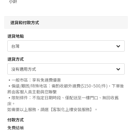
小計
送貨和付款方式
送貨地點
送貨方式
▪️一般市區：享有免運費優惠
▪️偏遠/艱困/特殊地區：需酌收額外運費($150~500/件)，下單後
將由客服人員主動與您聯繫
▪️限制條件：不指定日期時段、僅配送至一樓門口、無回收舊
床。
如需要以上服務，請選【客製化上樓安裝服務】。
付款方式
免費結帳